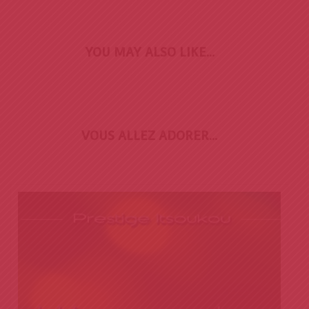
YOU MAY ALSO LIKE…
VOUS ALLEZ ADORER...