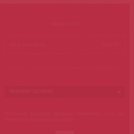
NEWSLETTER
SIGN UP
PAIEMENT SECURISE
Production française, labellisée Imprim’Vert, pour une
impression responsable de qualité.