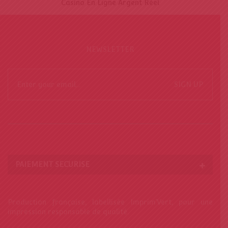
Casino En Ligne Argent Réel
NEWSLETTER
SIGN UP
PAIEMENT SECURISE
Production française, labellisée Imprim’Vert, pour une
impression responsable de qualité.