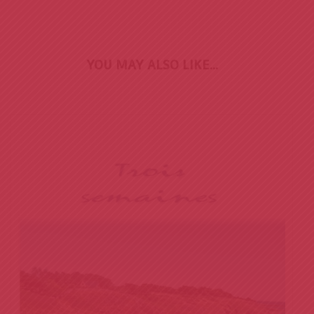
YOU MAY ALSO LIKE…