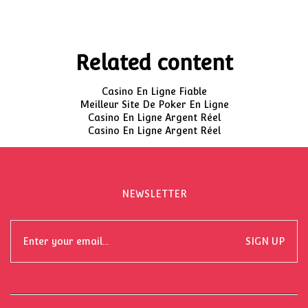
Related content
Casino En Ligne Fiable
Meilleur Site De Poker En Ligne
Casino En Ligne Argent Réel
Casino En Ligne Argent Réel
NEWSLETTER
SIGN UP