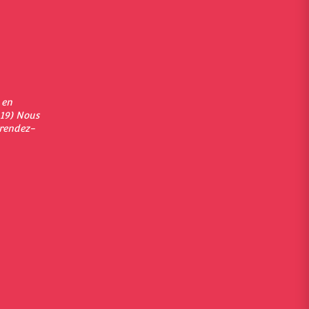
 en
19) Nous
 rendez-