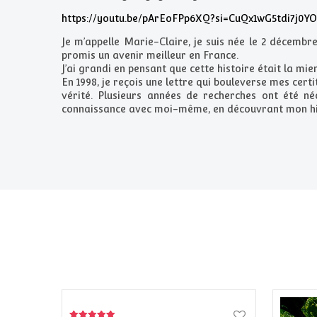
https://youtu.be/pArEoFPp6XQ?si=CuQx1wG5tdi7j0YO
Je m’appelle Marie-Claire, je suis née le 2 décemb
promis un avenir meilleur en France.
J’ai grandi en pensant que cette histoire était la mien
En 1998, je reçois une lettre qui bouleverse mes certit
vérité. Plusieurs années de recherches ont été né
connaissance avec moi-même, en découvrant mon his