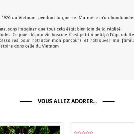
re 1970 au Vietnam, pendant la guerre. Ma mère m’a abandonnée ; 
ne, sans imaginer que tout cela était bien loin de la réalité.
udes. Ce jour- là, ma vie bascule. C’est petit à petit, à l’âge adult
cessaires pour retracer mon parcours et retrouver ma famille
toire dans celle du Vietnam
VOUS ALLEZ ADORER...