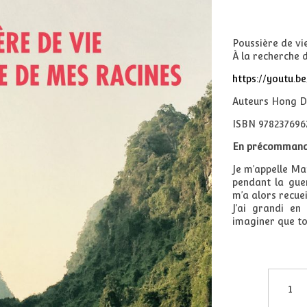
Poussière de vi
À la recherche 
https://youtu.
Auteurs Hong D
ISBN 978237696
En précommande 
Je m’appelle Mar
pendant la gue
m’a alors recuei
J’ai grandi en
imaginer que tou